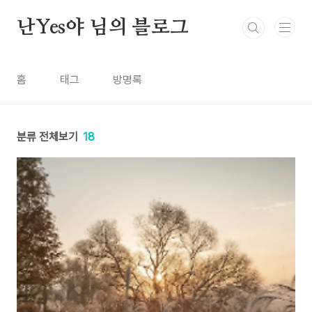
본문 바로가기
난Yes야 님의 블로그
홈
태그
방명록
분류 전체보기
18