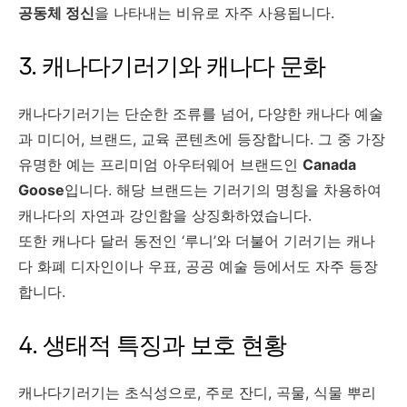
공동체 정신
을 나타내는 비유로 자주 사용됩니다.
3. 캐나다기러기와 캐나다 문화
캐나다기러기는 단순한 조류를 넘어, 다양한 캐나다 예술
과 미디어, 브랜드, 교육 콘텐츠에 등장합니다. 그 중 가장
유명한 예는 프리미엄 아우터웨어 브랜드인
Canada
Goose
입니다. 해당 브랜드는 기러기의 명칭을 차용하여
캐나다의 자연과 강인함을 상징화하였습니다.
또한 캐나다 달러 동전인 ‘루니’와 더불어 기러기는 캐나
다 화폐 디자인이나 우표, 공공 예술 등에서도 자주 등장
합니다.
4. 생태적 특징과 보호 현황
캐나다기러기는 초식성으로, 주로 잔디, 곡물, 식물 뿌리