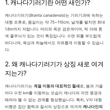
1. 캐나다기러기란 어떤 새인가?
캐나다기러기(
Branta canadensis
)는 기러기과에 속하는
대형 조류로, 몸길이는 약 75~110cm, 날개를 펼치면 최대
1.8m까지 자랍니다. 머리와 목은 검은색이며, 턱 아래 흰
색 줄무늬가 있는 것이 특징입니다. 수면 위를 부드럽게
떠다니며, 육상과 하늘에서도 자유롭게 이동할 수 있습니
다.
2. 왜 캐나다기러기가 상징 새로 여겨
지는가?
캐나다기러기는
계절 이동의 대표적인 철새
로, 봄과 가을
마다 수천 km를 이동하는 모습이 캐나다의 자연 풍경과
떼려야 뗄 수 없는 관계를 형성했습니다. 특히, V자 대형
비행은 집단 협력과 질서의 상징으로 여겨져
캐나다인의